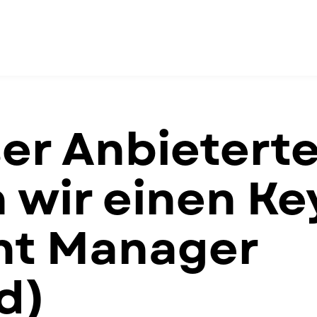
ser Anbieter
 wir einen Ke
nt Manager
d)