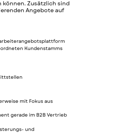
 können. Zusätzlich sind
ltierenden Angebote auf
tarbeiterangebotsplattform
geordneten Kundenstamms
ttstellen
lerweise mit Fokus aus
ent gerade im B2B Vertrieb
isterungs- und