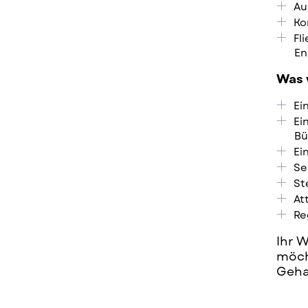
Au
Ko
Fl
En
Was 
Ei
Ei
Bü
Ei
Se
St
At
Re
Ihr W
möch
Geha