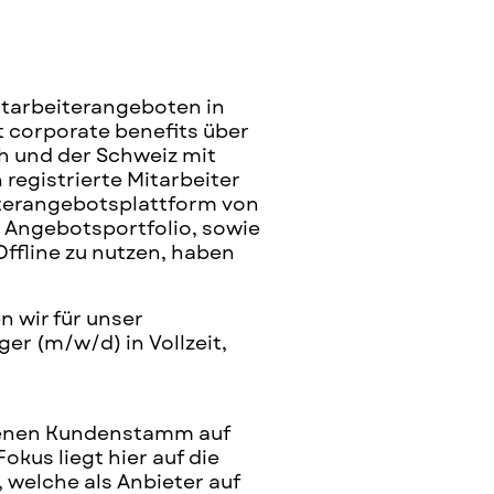
itarbeiterangeboten in
t corporate benefits über
ch und der Schweiz mit
 registrierte Mitarbeiter
iterangebotsplattform von
e Angebotsportfolio, sowie
Offline zu nutzen, haben
 wir für unser
er (m/w/d) in Vollzeit,
igenen Kundenstamm auf
kus liegt hier auf die
welche als Anbieter auf