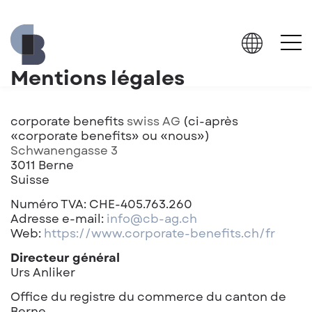
Mentions légales
corporate benefits
swiss AG
(ci-après
«corporate benefits» ou «nous»)
Schwanengasse 3
3011 Berne
Suisse
Numéro TVA: CHE-405.763.260
Adresse e-mail:
info@cb-ag.ch
Web:
https://www.corporate-benefits.ch/fr
Directeur général
Urs Anliker
Office du registre du commerce du canton de
Berne